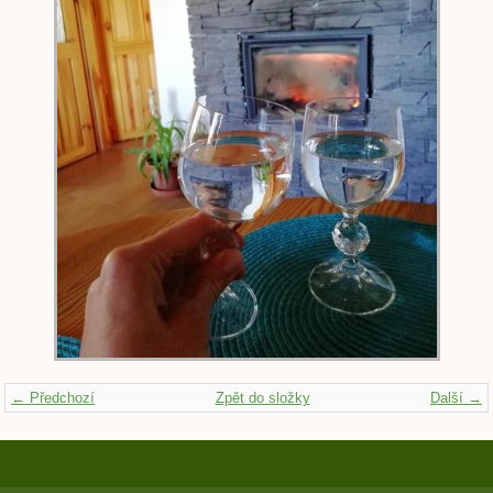
← Předchozí
Zpět do složky
Další →