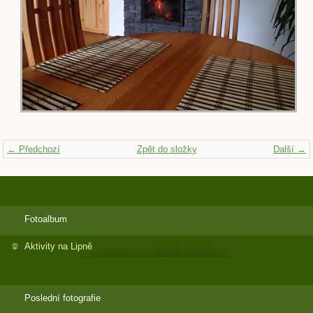
← Předchozí
Zpět do složky
Další →
Fotoalbum
Aktivity na Lipně
Poslední fotografie