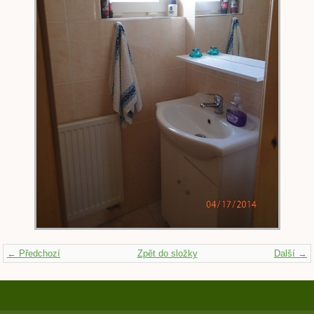
← Předchozí
Zpět do složky
Další →