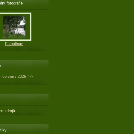
dní fotografie
Fotoalbum
v
červen / 2026
>>
ed zdrojů
tiky