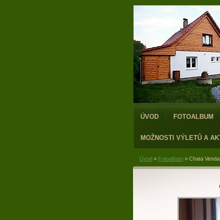
ÚVOD
FOTOALBUM
MOŽNOSTI VÝLETŮ A AK
Úvod
»
Fotoalbum
»
Chata Venda